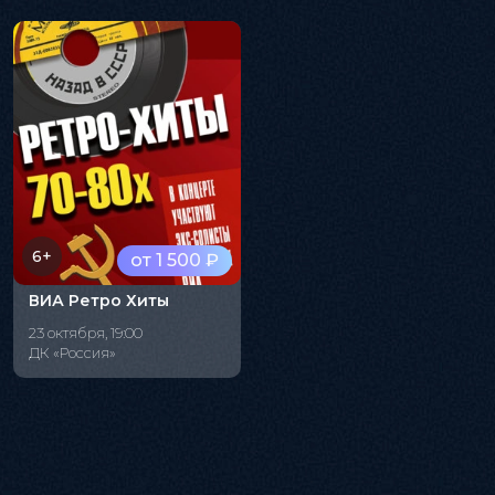
6+
от 1 500 ₽
ВИА Ретро Хиты
23 октября, 19:00
ДК «Россия»