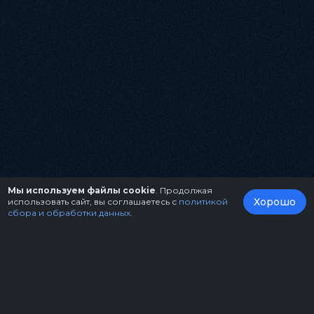
Мы используем файлы cookie
. Продолжая
Хорошо
использовать сайт, вы соглашаетесь с
политикой
сбора и обработки данных
.
О нас
Организаторам
Контакты
Правила возврата билетов