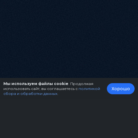
Мы используем файлы cookie
. Продолжая
Хорошо
использовать сайт, вы соглашаетесь с
политикой
сбора и обработки данных
.
О нас
Организаторам
Контакты
Правила возврата билетов