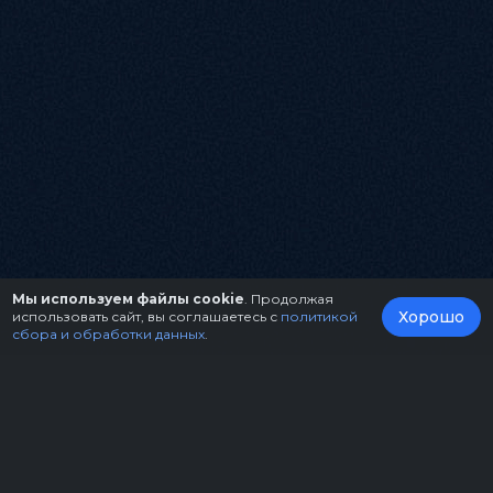
Мы используем файлы cookie
. Продолжая
Хорошо
использовать сайт, вы соглашаетесь с
политикой
сбора и обработки данных
.
О нас
Организаторам
Контакты
Правила возврата билетов