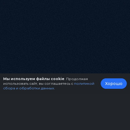
Мы используем файлы cookie
. Продолжая
Хорошо
использовать сайт, вы соглашаетесь с
политикой
сбора и обработки данных
.
О нас
Организаторам
Контакты
Правила возврата билетов